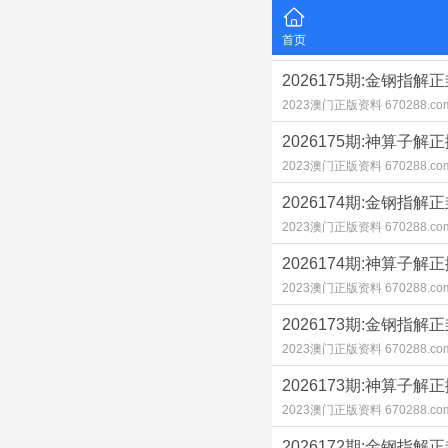
首页
2026175期:金钢指解
2023澳门正版资料 670288.co
2026175期:神算子解
2023澳门正版资料 670288.co
2026174期:金钢指解
2023澳门正版资料 670288.co
2026174期:神算子解
2023澳门正版资料 670288.co
2026173期:金钢指解
2023澳门正版资料 670288.co
2026173期:神算子解
2023澳门正版资料 670288.co
2026172期:金钢指解