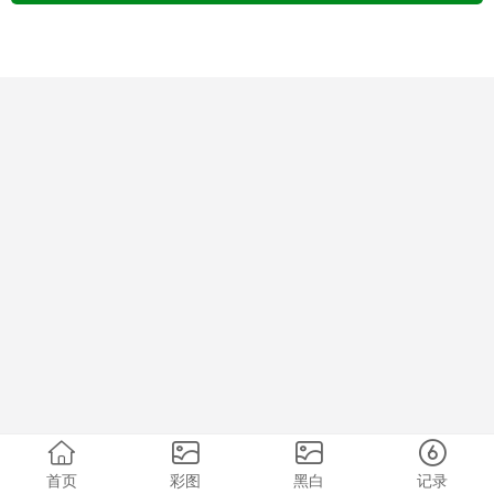
首页
彩图
黑白
记录