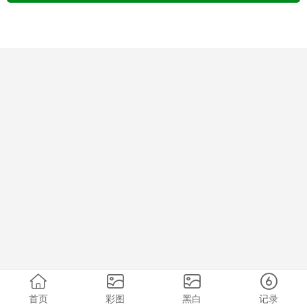
首页
彩图
黑白
记录