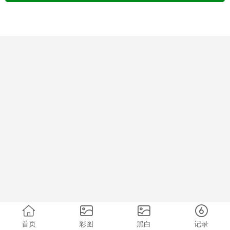
首页
彩图
黑白
记录