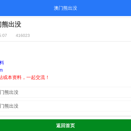
澳门熊出没
澳门熊出没
:07
416023
资料
m
站或本资料，一起交流！
澳门熊出没
澳门熊出没
返回首页