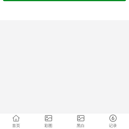
首页
彩图
黑白
记录