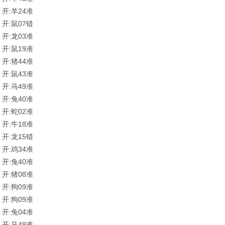
开:羊24准
开:鼠07错
开:龙03准
开:鼠19准
开:猪44准
开:鼠43准
开:马49准
开:兔40准
开:蛇02准
开:牛18准
开:龙15错
开:鸡34准
开:兔40准
开:猪08准
开:狗09准
开:狗09准
开:兔04准
开:马49准