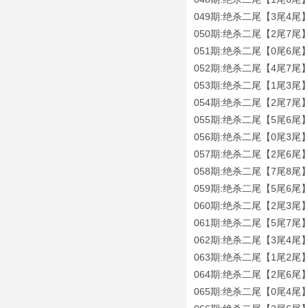
049期:绝杀二尾【3尾4
尾】
050期:绝杀二尾【2尾7
尾】
051期:绝杀二尾【0尾6
尾】
052期:绝杀二尾【4尾7
尾】
053期:绝杀二尾【1尾3
尾】
054期:绝杀二尾【2尾7
尾】
055期:绝杀二尾【5尾6
尾】
056期:绝杀二尾【0尾3
尾】
057期:绝杀二尾【2尾6
尾】
058期:绝杀二尾【7尾8
尾】
059期:绝杀二尾【5尾6
尾】
060期:绝杀二尾【2尾3
尾】
061期:绝杀二尾【5尾7
尾】
062期:绝杀二尾【3尾4
尾】
063期:绝杀二尾【1尾2
尾】
064期:绝杀二尾【2尾6
尾】
065期:绝杀二尾【0尾4
尾】