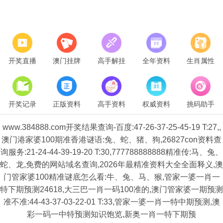
开奖直播
澳门挂牌
高手解挂
全年资料
生肖属性
开奖记录
正版资料
高手资料
权威资料
挑码助手
www.384888.com开奖结果查询-百度:47-26-37-25-45-19 T:27,,
澳门港家婆100期准香港谜语:兔、蛇、猪、狗,26827con资料查
询服务:21-24-44-39-19-20 T:30,777788888888精准传:马、兔、
蛇、龙,免费的网站域名查询,2026年最精准资料大全全面释义,澳
门管家婆100精准谜底怎么看:牛、兔、马、猴,管家一婆一肖一
特下期预测24618,大三巴一肖一码100准的,澳门管家婆一期预测
准不准:44-43-37-03-22-01 T:33,管家一婆一肖一特中期预测,澳
彩一码一中特预测知识饱览,新奥一肖一特下期预