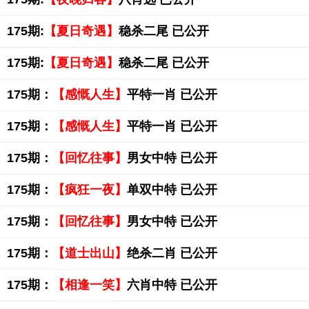
175期:
【夏日奇遇】
稳杀二尾 已公开
175期:
【夏日奇遇】
稳杀二尾 已公开
175期：
【感慨人生】
平特一肖 已公开
175期：
【感慨人生】
平特一肖 已公开
175期：
【回忆往事】
男女中特 已公开
175期：
【疯狂一夜】
单双中特 已公开
175期：
【回忆往事】
男女中特 已公开
175期：
【道士出山】
绝杀二肖 已公开
175期：
【相逢一笑】
六肖中特 已公开