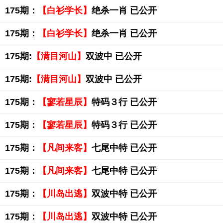
175期：
【白衫学长】
绝杀一肖 已公开
175期：
【白衫学长】
绝杀一肖 已公开
175期:
【满目河山】
双波中 已公开
175期:
【满目河山】
双波中 已公开
175期：
【寥若星辰】
特码３行 已公开
175期：
【寥若星辰】
特码３行 已公开
175期：
【凡间来客】
七尾中特 已公开
175期：
【凡间来客】
七尾中特 已公开
175期：
【川岛出逃】
双波中特 已公开
175期：
【川岛出逃】
双波中特 已公开