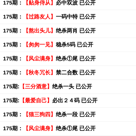
175期：
【贴身侍从】
必中双波 已公开
175期：
【过路友人】
一码中特 已公开
175期：
【熬出头儿】
绝杀两肖 已公开
175期：
【匆匆一见】
稳杀5码 已公开
175期：
【风尘满身】
绝杀①尾 已公开
175期：
【秋冬冗长】
禁二合数 已公开
175期:
【三分酒意】
绝杀一头 已公开
175期:
【最爱自己】
必出２４码 已公开
175期：
【猫三狗四】
绝杀一段 已公开
175期：
【风尘满身】
绝杀①尾 已公开