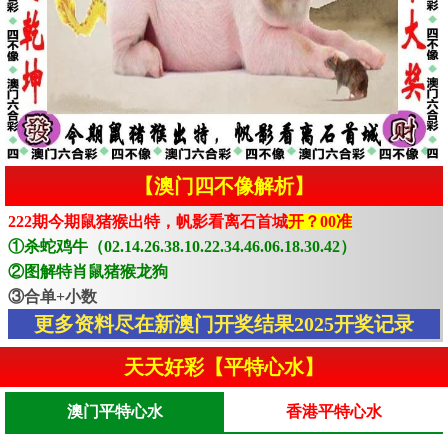
【澳门四不像解析】
222期今期鼠猪猴出特，帆影看离石首城
开？00准
①杀蛇鸡牛（02.14.26.38.10.22.34.46.06.18.30.42）
②图解特肖鼠猪猴龙狗
③合单+小数
更多资料尽在新澳门开奖结果2025开奖记录
天天好彩【平特心水】
澳门平特心水
香港平特心水