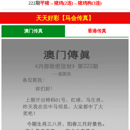
222期
平猪→猪鸡(2连)→猪鸡狗(3连)
天天好彩【马会传真】
澳门传真
香港传真