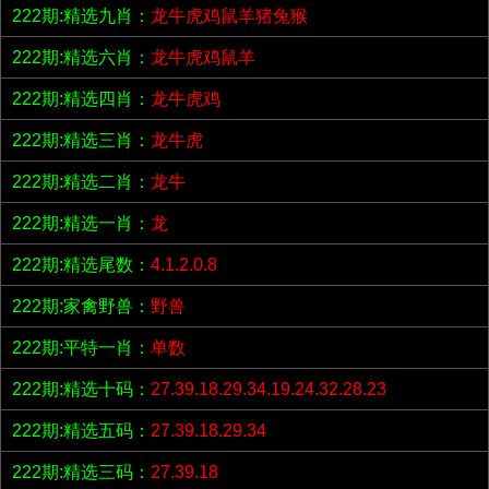
222期:精选九肖：
龙牛虎鸡鼠羊猪兔猴
222期:精选六肖：
龙牛虎鸡鼠羊
222期:精选四肖：
龙牛虎鸡
222期:精选三肖：
龙牛虎
222期:精选二肖：
龙牛
222期:精选一肖：
龙
222期:精选尾数：
4.1.2.0.8
222期:家禽野兽：
野兽
222期:平特一肖：
单数
222期:精选十码：
27.39.18.29.34.19.24.32.28.23
222期:精选五码：
27.39.18.29.34
222期:精选三码：
27.39.18